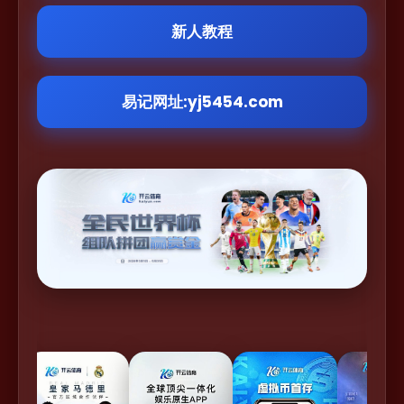
新人教程
易记网址:yj5454.com